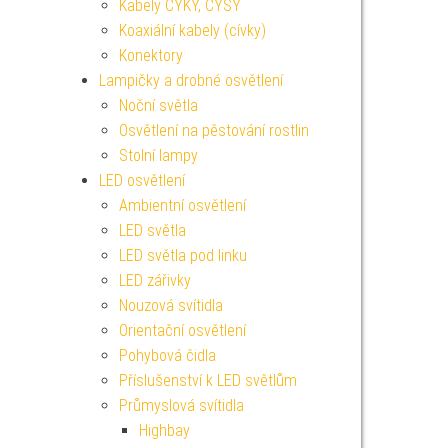
Kabely CYKY, CYSY
Koaxiální kabely (cívky)
Konektory
Lampičky a drobné osvětlení
Noční světla
Osvětlení na pěstování rostlin
Stolní lampy
LED osvětlení
Ambientní osvětlení
LED světla
LED světla pod linku
LED zářivky
Nouzová svítidla
Orientační osvětlení
Pohybová čidla
Příslušenství k LED světlům
Průmyslová svítidla
Highbay