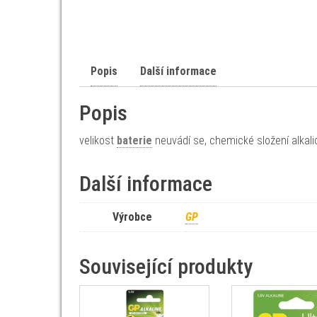
Popis
Další informace
Popis
velikost
baterie
neuvádí se, chemické složení alkali
Další informace
Výrobce
GP
Související produkty