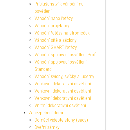
Příslušenství k vánočnímu
osvětlení
Vánoční nano řetězy
Vánoční projektory
Vánoční řetězy na stromeček
Vánoční sítě a záclony
Vánoční SMART řetězy
Vánoční spojovací osvětlení Profi
Vánoční spojovací osvětlení
Standard
Vánoční svícny, svíčky a lucerny
Venkovní dekorativní osvětlení
Venkovní dekorativní osvětlení
Venkovní dekorativní osvětlení
Vnitřní dekorativní osvětlení
Zabezpečení domu
Domácí videotelefony (sady)
Dveřní zámky