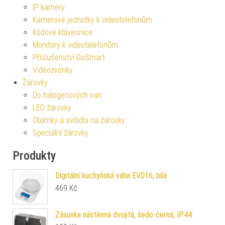
IP kamery
Kamerové jednotky k videotelefonům
Kódové klávesnice
Monitory k videotelefonům
Příslušenství GoSmart
Videozvonky
Žárovky
Do halogenových van
LED žárovky
Objímky a svítidla na žárovky
Speciální žárovky
Produkty
Digitální kuchyňská váha EV016, bílá
469
Kč
Zásuvka nástěnná dvojitá, šedo-černá, IP44