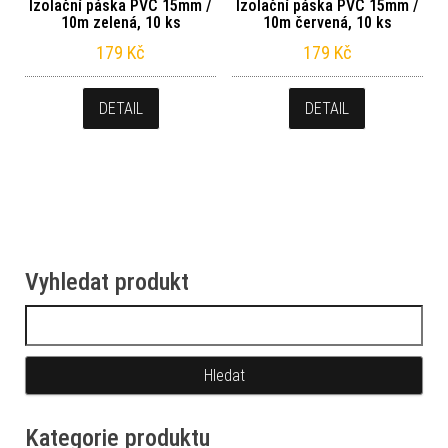
Izolační páska PVC 15mm /
Izolační páska PVC 15mm /
10m zelená, 10 ks
10m červená, 10 ks
179
Kč
179
Kč
DETAIL
DETAIL
Vyhledat produkt
Vyhledávání
Kategorie produktu