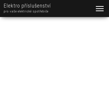
Elektro příslušenství
pro vaše elektrické spotřebiče