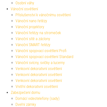
Osobní váhy
Vánoční osvětlení
Příslušenství k vánočnímu osvětlení
Vánoční nano řetězy
Vánoční projektory
Vánoční řetězy na stromeček
Vánoční sítě a záclony
Vánoční SMART řetězy
Vánoční spojovací osvětlení Profi
Vánoční spojovací osvětlení Standard
Vánoční svícny, svíčky a lucerny
Venkovní dekorativní osvětlení
Venkovní dekorativní osvětlení
Venkovní dekorativní osvětlení
Vnitřní dekorativní osvětlení
Zabezpečení domu
Domácí videotelefony (sady)
Dveřní zámky