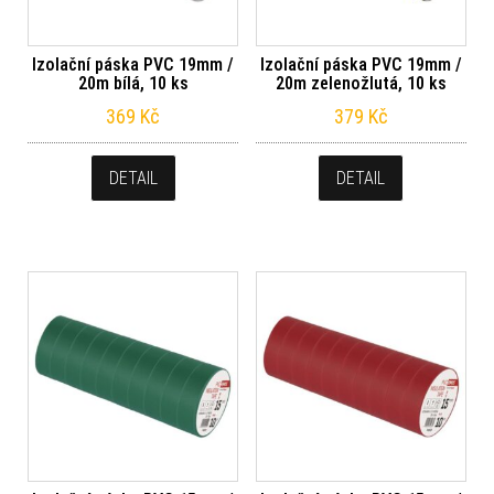
Izolační páska PVC 19mm /
Izolační páska PVC 19mm /
20m bílá, 10 ks
20m zelenožlutá, 10 ks
369
Kč
379
Kč
DETAIL
DETAIL