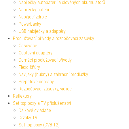
Nabíječky autobaterií a olověných akumulátorů
Nabíječky baterií
Napájecí zdroje
Powerbanky
USB nabíječky a adaptéry
Prodlužovací přívody a rozbočovací zásuvky
Časovače
Cestovní adaptéry
Domácí prodlužovací přívody
Flexo šňůry
Navijáky (bubny) a zahradní prodlužky
Přepěťové ochrany
Rozbočovací zásuvky, vidlice
Reflektory
Set top boxy a TV příslušenství
Dálkové ovladače
Držáky TV
Set top boxy (DVB-T2)