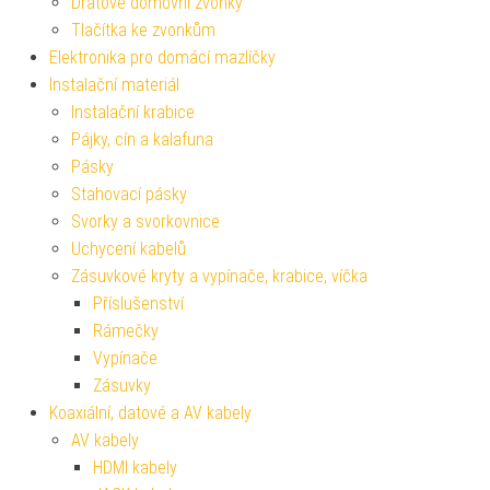
Drátové domovní zvonky
Tlačítka ke zvonkům
Elektronika pro domácí mazlíčky
Instalační materiál
Instalační krabice
Pájky, cín a kalafuna
Pásky
Stahovací pásky
Svorky a svorkovnice
Uchycení kabelů
Zásuvkové kryty a vypínače, krabice, víčka
Příslušenství
Rámečky
Vypínače
Zásuvky
Koaxiální, datové a AV kabely
AV kabely
HDMI kabely