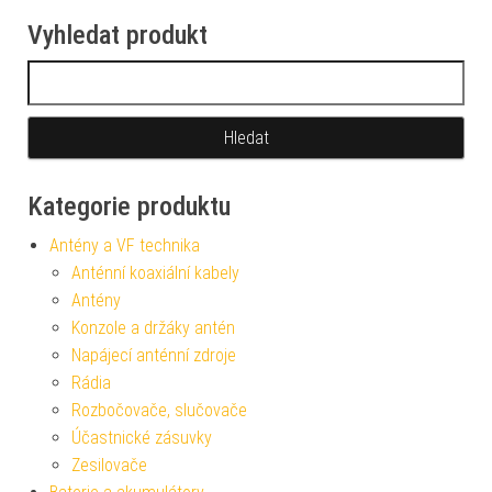
Vyhledat produkt
Vyhledávání
Kategorie produktu
Antény a VF technika
Anténní koaxiální kabely
Antény
Konzole a držáky antén
Napájecí anténní zdroje
Rádia
Rozbočovače, slučovače
Účastnické zásuvky
Zesilovače