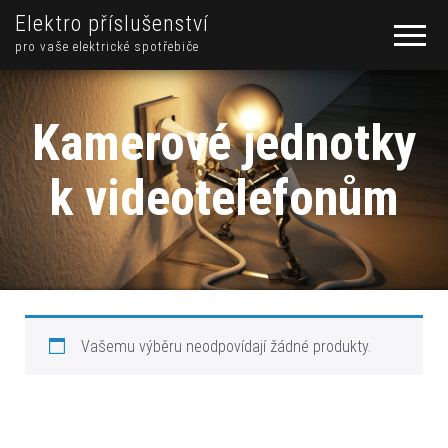
Elektro příslušenství
pro vaše elektrické spotřebiče
Kamerové jednotky
k videotelefonům
Vašemu výběru neodpovídají žádné produkty.