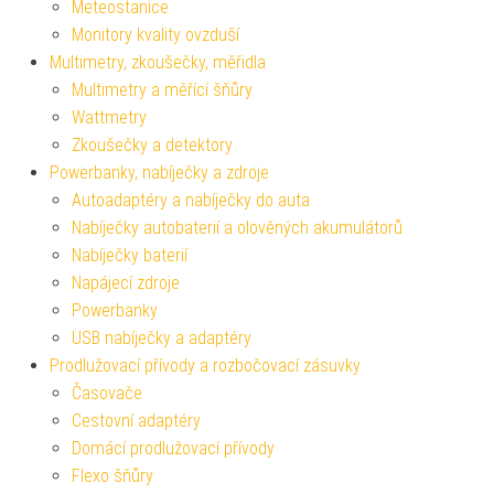
Meteostanice
Monitory kvality ovzduší
Multimetry, zkoušečky, měřidla
Multimetry a měřící šňůry
Wattmetry
Zkoušečky a detektory
Powerbanky, nabíječky a zdroje
Autoadaptéry a nabíječky do auta
Nabíječky autobaterií a olověných akumulátorů
Nabíječky baterií
Napájecí zdroje
Powerbanky
USB nabíječky a adaptéry
Prodlužovací přívody a rozbočovací zásuvky
Časovače
Cestovní adaptéry
Domácí prodlužovací přívody
Flexo šňůry