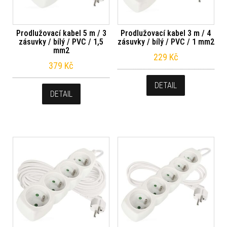
Prodlužovací kabel 5 m / 3
Prodlužovací kabel 3 m / 4
zásuvky / bílý / PVC / 1,5
zásuvky / bílý / PVC / 1 mm2
mm2
229
Kč
379
Kč
DETAIL
DETAIL