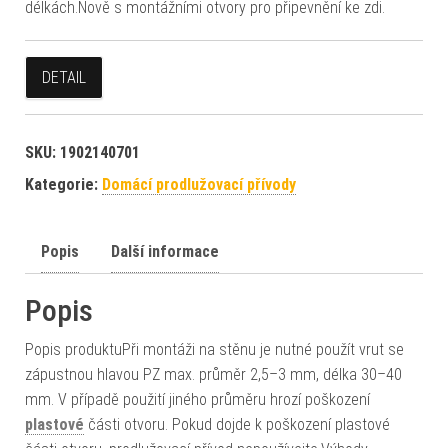
délkách.Nově s montážními otvory pro připevnění ke zdi.
DETAIL
SKU:
1902140701
Kategorie:
Domácí prodlužovací přívody
Popis
Další informace
Popis
Popis produktuPři montáži na stěnu je nutné použít vrut se
zápustnou hlavou PZ max. průměr 2,5–3 mm, délka 30–40
mm. V případě použití jiného průměru hrozí poškození
plastové
části otvoru. Pokud dojde k poškození plastové