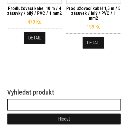
Prodlužovací kabel 10 m / 4
Prodlužovací kabel 1,5 m / 5
zásuvky / bílý / PVC / 1 mm2
zásuvek / bílý / PVC / 1
mm2
479
Kč
199
Kč
DETAIL
DETAIL
Vyhledat produkt
Vyhledávání