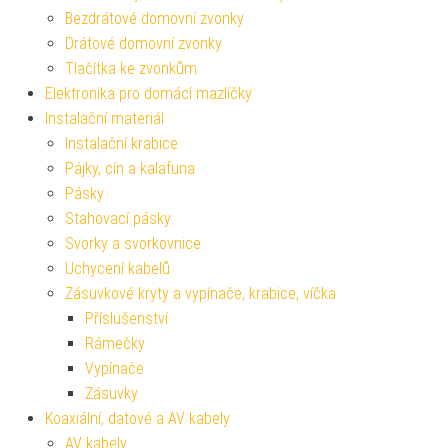
Bezdrátové domovní zvonky
Drátové domovní zvonky
Tlačítka ke zvonkům
Elektronika pro domácí mazlíčky
Instalační materiál
Instalační krabice
Pájky, cín a kalafuna
Pásky
Stahovací pásky
Svorky a svorkovnice
Uchycení kabelů
Zásuvkové kryty a vypínače, krabice, víčka
Příslušenství
Rámečky
Vypínače
Zásuvky
Koaxiální, datové a AV kabely
AV kabely