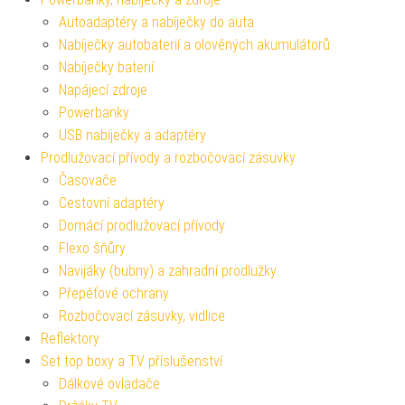
Autoadaptéry a nabíječky do auta
Nabíječky autobaterií a olověných akumulátorů
Nabíječky baterií
Napájecí zdroje
Powerbanky
USB nabíječky a adaptéry
Prodlužovací přívody a rozbočovací zásuvky
Časovače
Cestovní adaptéry
Domácí prodlužovací přívody
Flexo šňůry
Navijáky (bubny) a zahradní prodlužky
Přepěťové ochrany
Rozbočovací zásuvky, vidlice
Reflektory
Set top boxy a TV příslušenství
Dálkové ovladače