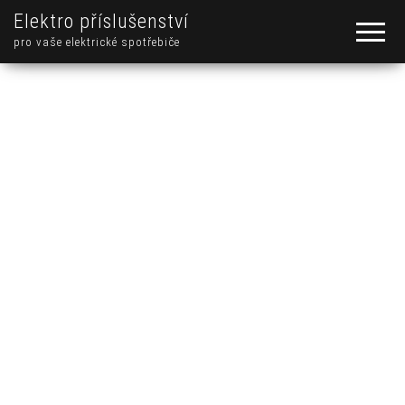
Elektro příslušenství
pro vaše elektrické spotřebiče