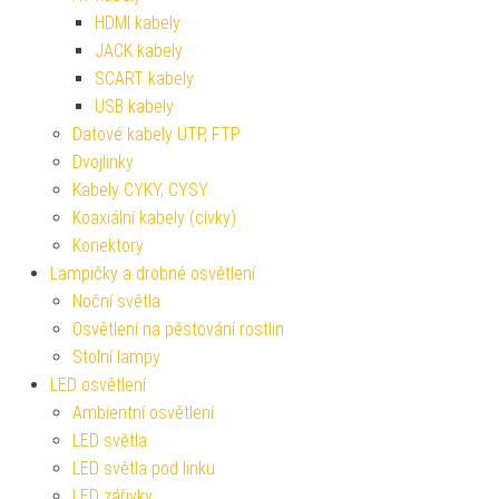
HDMI kabely
JACK kabely
SCART kabely
USB kabely
Datové kabely UTP, FTP
Dvojlinky
Kabely CYKY, CYSY
Koaxiální kabely (cívky)
Konektory
Lampičky a drobné osvětlení
Noční světla
Osvětlení na pěstování rostlin
Stolní lampy
LED osvětlení
Ambientní osvětlení
LED světla
LED světla pod linku
LED zářivky