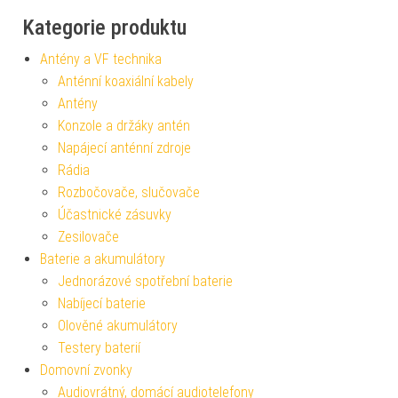
Kategorie produktu
Antény a VF technika
Anténní koaxiální kabely
Antény
Konzole a držáky antén
Napájecí anténní zdroje
Rádia
Rozbočovače, slučovače
Účastnické zásuvky
Zesilovače
Baterie a akumulátory
Jednorázové spotřební baterie
Nabíjecí baterie
Olověné akumulátory
Testery baterií
Domovní zvonky
Audiovrátný, domácí audiotelefony