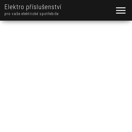
Elektro příslušenství
pro vaše elektrické spotřebiče