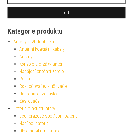
Kategorie produktu
Antény a VF technika
Anténní koaxiální kabely
Antény
Konzole a držáky antén
Napájecí anténní zdroje
Rádia
Rozbočovače, slučovače
Účastnické zásuvky
Zesilovače
Baterie a akumulátory
Jednorázové spotřební baterie
Nabíjecí baterie
Olověné akumulátory