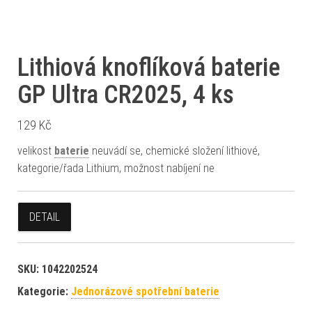
Lithiová knoflíková baterie
GP Ultra CR2025, 4 ks
129
Kč
velikost
baterie
neuvádí se, chemické složení lithiové,
kategorie/řada Lithium, možnost nabíjení ne
DETAIL
SKU:
1042202524
Kategorie:
Jednorázové spotřební baterie