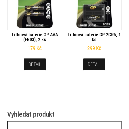
Lithiová baterie GP AAA
Lithiová baterie GP 2CR5, 1
(FR03), 2 ks
ks
179
Kč
299
Kč
DETAIL
DETAIL
Vyhledat produkt
Vyhledávání