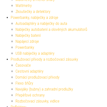
Wattmetry
Zkoušečky a detektory
Powerbanky, nabíječky a zdroje
Autoadaptéry a nabíječky do auta
Nabíječky autobaterií a olověných akumulátorů
Nabíječky baterií
Napájecí zdroje
Powerbanky
USB nabíječky a adaptéry
Prodlužovací přívody a rozbočovací zásuvky
Časovače
Cestovní adaptéry
Domácí prodlužovací přívody
Flexo šňůry
Navijáky (bubny) a zahradní prodlužky
Přepěťové ochrany
Rozbočovací zásuvky, vidlice