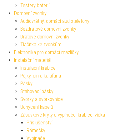
Testery baterií
Domovní zvonky
Audiovrátný, domácí audiotelefony
Bezdrátové domovní zvonky
Drátové domovní zvonky
Tlačítka ke zvonkům
Elektronika pro domácí mazlíčky
Instalační materiál
Instalační krabice
Pájky, cín a kalafuna
Pásky
Stahovací pásky
Svorky a svorkovnice
Uchycení kabelů
Zásuvkové kryty a vypínače, krabice, víčka
Příslušenství
Rámečky
Vypínače