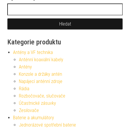
Vyhledávání
Kategorie produktu
Antény a VF technika
Anténní koaxiální kabely
Antény
Konzole a držáky antén
Napájecí anténní zdroje
Rádia
Rozbočovače, slučovače
Účastnické zásuvky
Zesilovače
Baterie a akumulátory
Jednorázové spotřební baterie