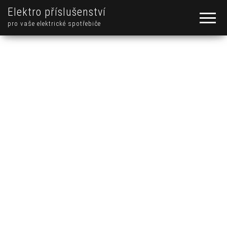
Elektro příslušenství
pro vaše elektrické spotřebiče