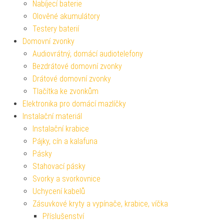
Nabíjecí baterie
Olověné akumulátory
Testery baterií
Domovní zvonky
Audiovrátný, domácí audiotelefony
Bezdrátové domovní zvonky
Drátové domovní zvonky
Tlačítka ke zvonkům
Elektronika pro domácí mazlíčky
Instalační materiál
Instalační krabice
Pájky, cín a kalafuna
Pásky
Stahovací pásky
Svorky a svorkovnice
Uchycení kabelů
Zásuvkové kryty a vypínače, krabice, víčka
Příslušenství