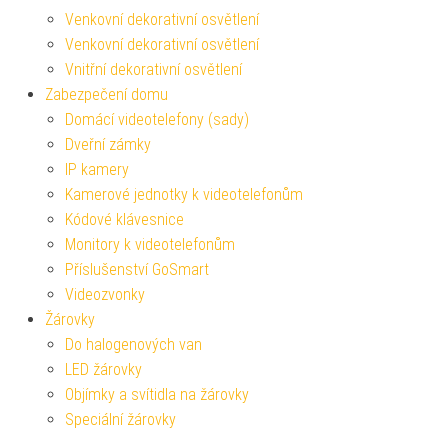
Venkovní dekorativní osvětlení
Venkovní dekorativní osvětlení
Vnitřní dekorativní osvětlení
Zabezpečení domu
Domácí videotelefony (sady)
Dveřní zámky
IP kamery
Kamerové jednotky k videotelefonům
Kódové klávesnice
Monitory k videotelefonům
Příslušenství GoSmart
Videozvonky
Žárovky
Do halogenových van
LED žárovky
Objímky a svítidla na žárovky
Speciální žárovky