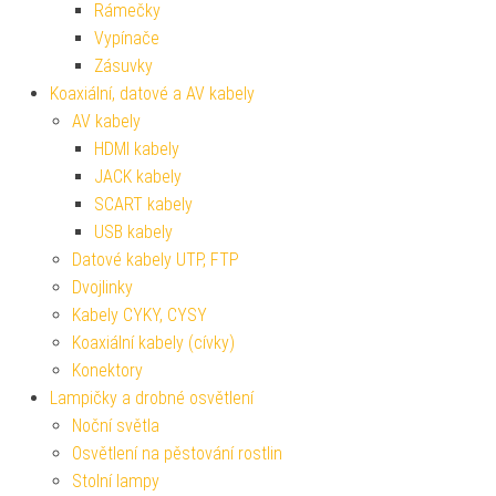
Rámečky
Vypínače
Zásuvky
Koaxiální, datové a AV kabely
AV kabely
HDMI kabely
JACK kabely
SCART kabely
USB kabely
Datové kabely UTP, FTP
Dvojlinky
Kabely CYKY, CYSY
Koaxiální kabely (cívky)
Konektory
Lampičky a drobné osvětlení
Noční světla
Osvětlení na pěstování rostlin
Stolní lampy