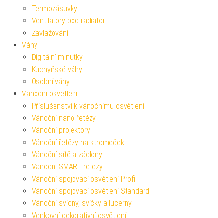
Termozásuvky
Ventilátory pod radiátor
Zavlažování
Váhy
Digitální minutky
Kuchyňské váhy
Osobní váhy
Vánoční osvětlení
Příslušenství k vánočnímu osvětlení
Vánoční nano řetězy
Vánoční projektory
Vánoční řetězy na stromeček
Vánoční sítě a záclony
Vánoční SMART řetězy
Vánoční spojovací osvětlení Profi
Vánoční spojovací osvětlení Standard
Vánoční svícny, svíčky a lucerny
Venkovní dekorativní osvětlení