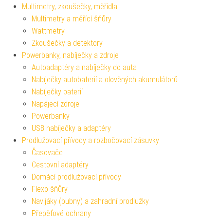
Multimetry, zkoušečky, měřidla
Multimetry a měřící šňůry
Wattmetry
Zkoušečky a detektory
Powerbanky, nabíječky a zdroje
Autoadaptéry a nabíječky do auta
Nabíječky autobaterií a olověných akumulátorů
Nabíječky baterií
Napájecí zdroje
Powerbanky
USB nabíječky a adaptéry
Prodlužovací přívody a rozbočovací zásuvky
Časovače
Cestovní adaptéry
Domácí prodlužovací přívody
Flexo šňůry
Navijáky (bubny) a zahradní prodlužky
Přepěťové ochrany