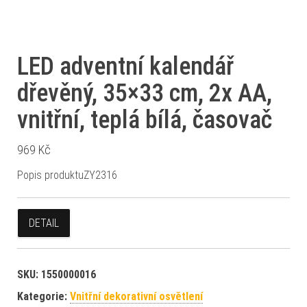
LED adventní kalendář
dřevěný, 35×33 cm, 2x AA,
vnitřní, teplá bílá, časovač
969
Kč
Popis produktuZY2316
DETAIL
SKU:
1550000016
Kategorie:
Vnitřní dekorativní osvětlení