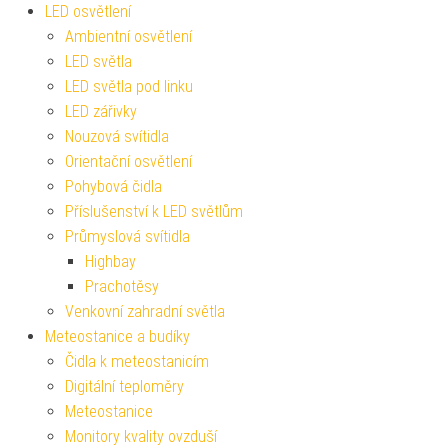
LED osvětlení
Ambientní osvětlení
LED světla
LED světla pod linku
LED zářivky
Nouzová svítidla
Orientační osvětlení
Pohybová čidla
Příslušenství k LED světlům
Průmyslová svítidla
Highbay
Prachotěsy
Venkovní zahradní světla
Meteostanice a budíky
Čidla k meteostanicím
Digitální teploměry
Meteostanice
Monitory kvality ovzduší