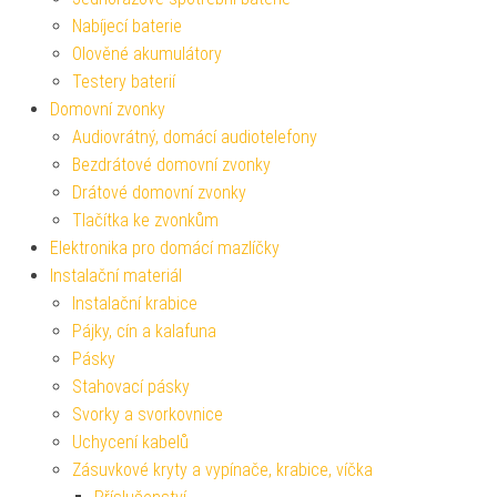
Nabíjecí baterie
Olověné akumulátory
Testery baterií
Domovní zvonky
Audiovrátný, domácí audiotelefony
Bezdrátové domovní zvonky
Drátové domovní zvonky
Tlačítka ke zvonkům
Elektronika pro domácí mazlíčky
Instalační materiál
Instalační krabice
Pájky, cín a kalafuna
Pásky
Stahovací pásky
Svorky a svorkovnice
Uchycení kabelů
Zásuvkové kryty a vypínače, krabice, víčka