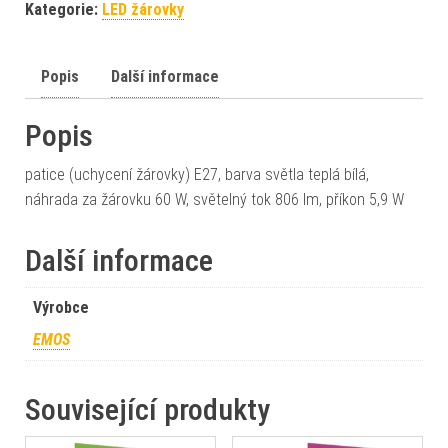
Kategorie:
LED žárovky
Popis
Další informace
Popis
patice (uchycení žárovky) E27, barva světla teplá bílá,
náhrada za žárovku 60 W, světelný tok 806 lm, příkon 5,9 W
Další informace
Výrobce
EMOS
Související produkty