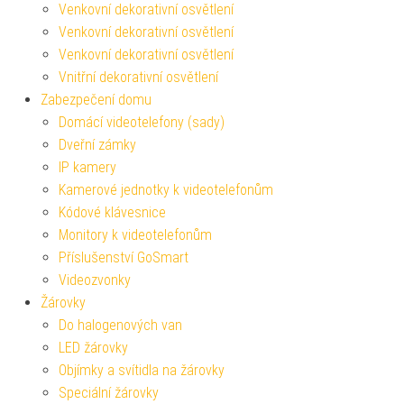
Venkovní dekorativní osvětlení
Venkovní dekorativní osvětlení
Venkovní dekorativní osvětlení
Vnitřní dekorativní osvětlení
Zabezpečení domu
Domácí videotelefony (sady)
Dveřní zámky
IP kamery
Kamerové jednotky k videotelefonům
Kódové klávesnice
Monitory k videotelefonům
Příslušenství GoSmart
Videozvonky
Žárovky
Do halogenových van
LED žárovky
Objímky a svítidla na žárovky
Speciální žárovky