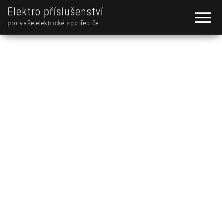
Elektro příslušenství
pro vaše elektrické spotřebiče