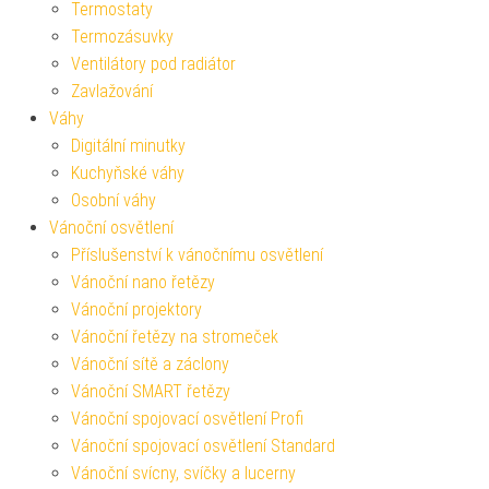
Termostaty
Termozásuvky
Ventilátory pod radiátor
Zavlažování
Váhy
Digitální minutky
Kuchyňské váhy
Osobní váhy
Vánoční osvětlení
Příslušenství k vánočnímu osvětlení
Vánoční nano řetězy
Vánoční projektory
Vánoční řetězy na stromeček
Vánoční sítě a záclony
Vánoční SMART řetězy
Vánoční spojovací osvětlení Profi
Vánoční spojovací osvětlení Standard
Vánoční svícny, svíčky a lucerny