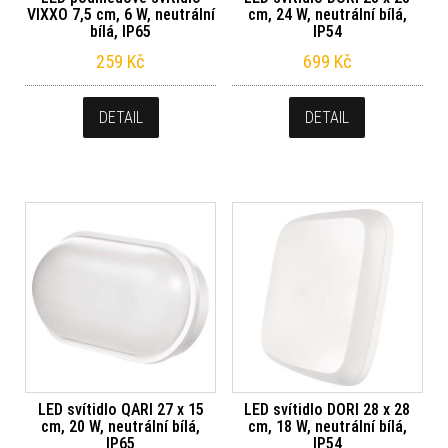
VIXXO 7,5 cm, 6 W, neutrální
cm, 24 W, neutrální bílá,
bílá, IP65
IP54
259
Kč
699
Kč
DETAIL
DETAIL
LED svítidlo QARI 27 x 15
LED svítidlo DORI 28 x 28
cm, 20 W, neutrální bílá,
cm, 18 W, neutrální bílá,
IP65
IP54