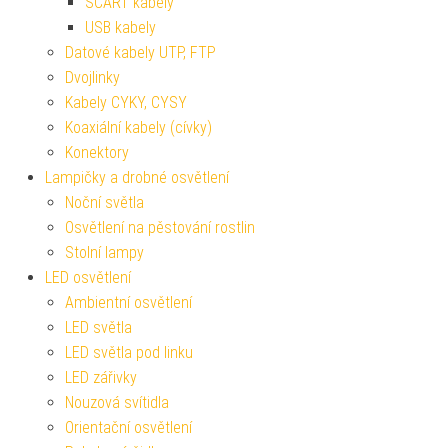
SCART kabely
USB kabely
Datové kabely UTP, FTP
Dvojlinky
Kabely CYKY, CYSY
Koaxiální kabely (cívky)
Konektory
Lampičky a drobné osvětlení
Noční světla
Osvětlení na pěstování rostlin
Stolní lampy
LED osvětlení
Ambientní osvětlení
LED světla
LED světla pod linku
LED zářivky
Nouzová svítidla
Orientační osvětlení