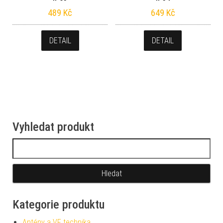
489
Kč
649
Kč
DETAIL
DETAIL
Vyhledat produkt
Vyhledávání
Kategorie produktu
Antény a VF technika