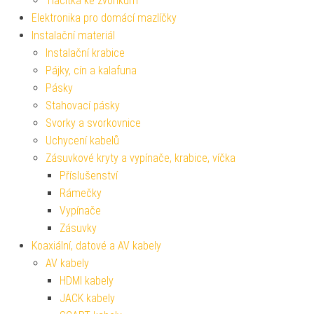
Tlačítka ke zvonkům
Elektronika pro domácí mazlíčky
Instalační materiál
Instalační krabice
Pájky, cín a kalafuna
Pásky
Stahovací pásky
Svorky a svorkovnice
Uchycení kabelů
Zásuvkové kryty a vypínače, krabice, víčka
Příslušenství
Rámečky
Vypínače
Zásuvky
Koaxiální, datové a AV kabely
AV kabely
HDMI kabely
JACK kabely