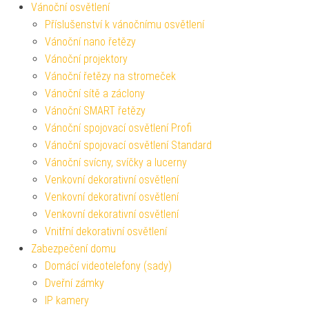
Vánoční osvětlení
Příslušenství k vánočnímu osvětlení
Vánoční nano řetězy
Vánoční projektory
Vánoční řetězy na stromeček
Vánoční sítě a záclony
Vánoční SMART řetězy
Vánoční spojovací osvětlení Profi
Vánoční spojovací osvětlení Standard
Vánoční svícny, svíčky a lucerny
Venkovní dekorativní osvětlení
Venkovní dekorativní osvětlení
Venkovní dekorativní osvětlení
Vnitřní dekorativní osvětlení
Zabezpečení domu
Domácí videotelefony (sady)
Dveřní zámky
IP kamery