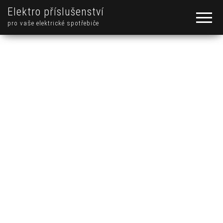
Elektro příslušenství
pro vaše elektrické spotřebiče