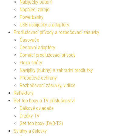
Nabíječky baterií
Napájecí zdroje
Powerbanky
USB nabíječky a adaptéry
Prodlužovací přívody a rozbočovací zásuvky
Časovače
Cestovní adaptéry
Domácí prodlužovací přívody
Flexo šňůry
Navijáky (bubny) a zahradní prodlužky
Přepěťové ochrany
Rozbočovací zásuvky, vidlice
Reflektory
Set top boxy a TV příslušenství
Dálkové ovladače
Držáky TV
Set top boxy (DVB-T2)
Svítilny a čelovky