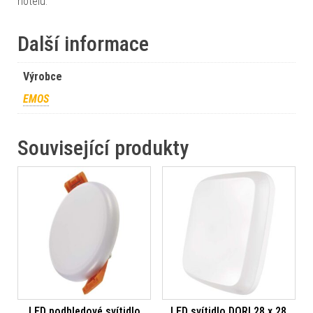
hotelů.
Další informace
Výrobce
EMOS
Související produkty
LED podhledové svítidlo
LED svítidlo DORI 28 x 28