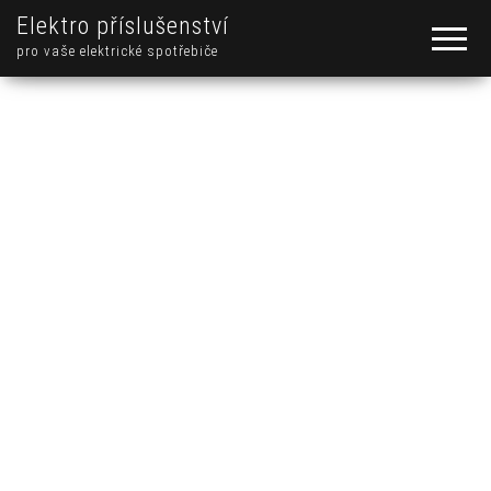
Elektro příslušenství
pro vaše elektrické spotřebiče