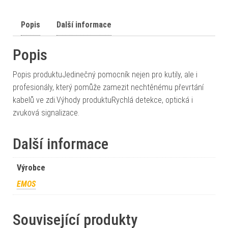
Popis
Další informace
Popis
Popis produktuJedinečný pomocník nejen pro kutily, ale i
profesionály, který pomůže zamezit nechtěnému převrtání
kabelů ve zdi.Výhody produktuRychlá detekce, optická i
zvuková signalizace.
Další informace
Výrobce
EMOS
Související produkty