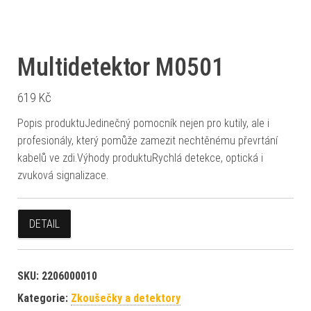
Multidetektor M0501
619
Kč
Popis produktuJedinečný pomocník nejen pro kutily, ale i
profesionály, který pomůže zamezit nechtěnému převrtání
kabelů ve zdi.Výhody produktuRychlá detekce, optická i
zvuková signalizace.
DETAIL
SKU:
2206000010
Kategorie:
Zkoušečky a detektory