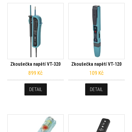
Zkoušečka napětí VT-320
Zkoušečka napětí VT-120
899
Kč
109
Kč
DETAIL
DETAIL