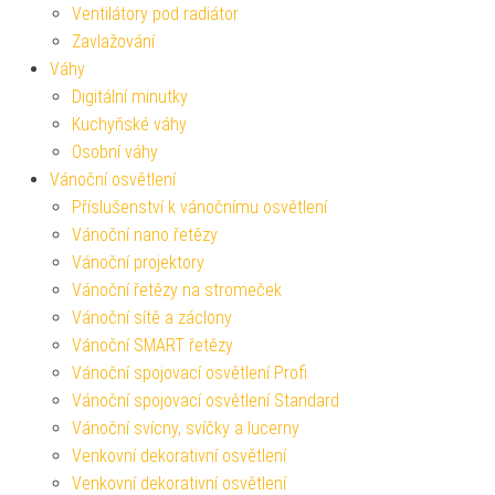
Ventilátory pod radiátor
Zavlažování
Váhy
Digitální minutky
Kuchyňské váhy
Osobní váhy
Vánoční osvětlení
Příslušenství k vánočnímu osvětlení
Vánoční nano řetězy
Vánoční projektory
Vánoční řetězy na stromeček
Vánoční sítě a záclony
Vánoční SMART řetězy
Vánoční spojovací osvětlení Profi
Vánoční spojovací osvětlení Standard
Vánoční svícny, svíčky a lucerny
Venkovní dekorativní osvětlení
Venkovní dekorativní osvětlení