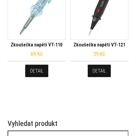
Zkoušečka napětí VT-110
Zkoušečka napětí VT-121
69
Kč
59
Kč
DETAIL
DETAIL
Vyhledat produkt
Vyhledávání