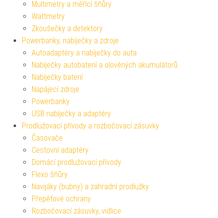
Multimetry a měřící šňůry
Wattmetry
Zkoušečky a detektory
Powerbanky, nabíječky a zdroje
Autoadaptéry a nabíječky do auta
Nabíječky autobaterií a olověných akumulátorů
Nabíječky baterií
Napájecí zdroje
Powerbanky
USB nabíječky a adaptéry
Prodlužovací přívody a rozbočovací zásuvky
Časovače
Cestovní adaptéry
Domácí prodlužovací přívody
Flexo šňůry
Navijáky (bubny) a zahradní prodlužky
Přepěťové ochrany
Rozbočovací zásuvky, vidlice