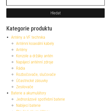
Kategorie produktu
Antény a VF technika
Anténní koaxiální kabely
Antény
Konzole a držáky antén
Napájecí anténní zdroje
Rádia
Rozbočovače, slučovače
Účastnické zásuvky
Zesilovače
Baterie a akumulátory
Jednorázové spotřební baterie
Nabíjecí baterie