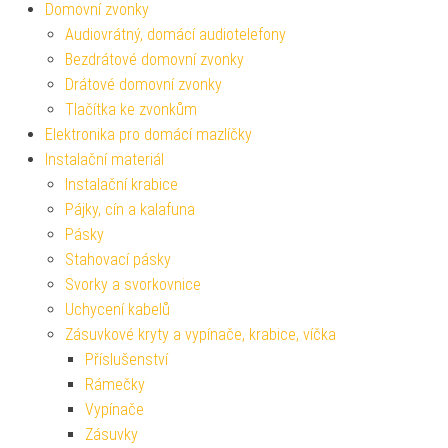
Domovní zvonky
Audiovrátný, domácí audiotelefony
Bezdrátové domovní zvonky
Drátové domovní zvonky
Tlačítka ke zvonkům
Elektronika pro domácí mazlíčky
Instalační materiál
Instalační krabice
Pájky, cín a kalafuna
Pásky
Stahovací pásky
Svorky a svorkovnice
Uchycení kabelů
Zásuvkové kryty a vypínače, krabice, víčka
Příslušenství
Rámečky
Vypínače
Zásuvky