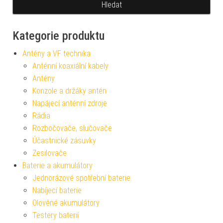
Kategorie produktu
Antény a VF technika
Anténní koaxiální kabely
Antény
Konzole a držáky antén
Napájecí anténní zdroje
Rádia
Rozbočovače, slučovače
Účastnické zásuvky
Zesilovače
Baterie a akumulátory
Jednorázové spotřební baterie
Nabíjecí baterie
Olověné akumulátory
Testery baterií