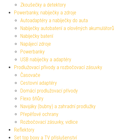
Zkoušečky a detektory
Powerbanky, nabíječky a zdroje
Autoadaptéry a nabíječky do auta
Nabíječky autobaterií a olověných akumulátorů
Nabíječky baterií
Napájecí zdroje
Powerbanky
USB nabíječky a adaptéry
Prodlužovací přívody a rozbočovací zásuvky
Časovače
Cestovní adaptéry
Domácí prodlužovací přívody
Flexo šňůry
Navijáky (bubny) a zahradní prodlužky
Přepěťové ochrany
Rozbočovací zásuvky, vidlice
Reflektory
Set top boxy a TV příslušenství