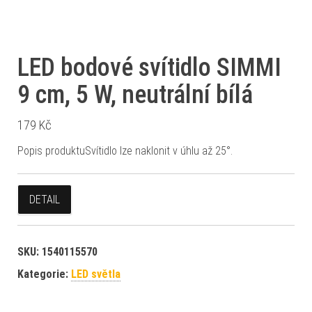
LED bodové svítidlo SIMMI
9 cm, 5 W, neutrální bílá
179
Kč
Popis produktuSvítidlo lze naklonit v úhlu až 25°.
DETAIL
SKU:
1540115570
Kategorie:
LED světla