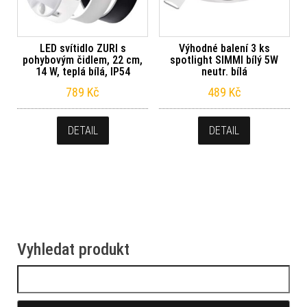
LED svítidlo ZURI s
Výhodné balení 3 ks
pohybovým čidlem, 22 cm,
spotlight SIMMI bílý 5W
14 W, teplá bílá, IP54
neutr. bílá
789
Kč
489
Kč
DETAIL
DETAIL
Vyhledat produkt
Vyhledávání