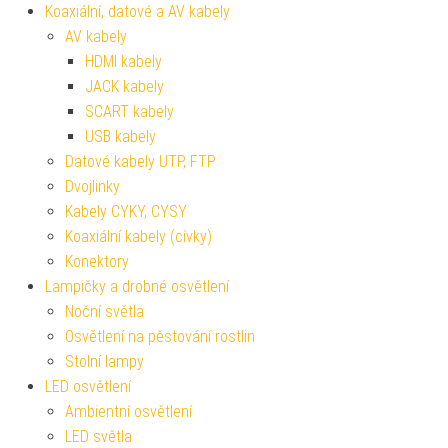
Koaxiální, datové a AV kabely
AV kabely
HDMI kabely
JACK kabely
SCART kabely
USB kabely
Datové kabely UTP, FTP
Dvojlinky
Kabely CYKY, CYSY
Koaxiální kabely (cívky)
Konektory
Lampičky a drobné osvětlení
Noční světla
Osvětlení na pěstování rostlin
Stolní lampy
LED osvětlení
Ambientní osvětlení
LED světla