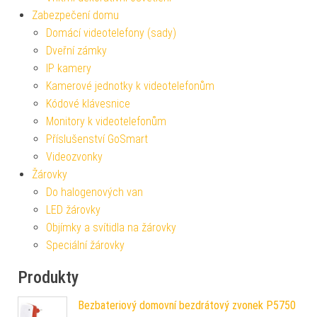
Zabezpečení domu
Domácí videotelefony (sady)
Dveřní zámky
IP kamery
Kamerové jednotky k videotelefonům
Kódové klávesnice
Monitory k videotelefonům
Příslušenství GoSmart
Videozvonky
Žárovky
Do halogenových van
LED žárovky
Objímky a svítidla na žárovky
Speciální žárovky
Produkty
Bezbateriový domovní bezdrátový zvonek P5750