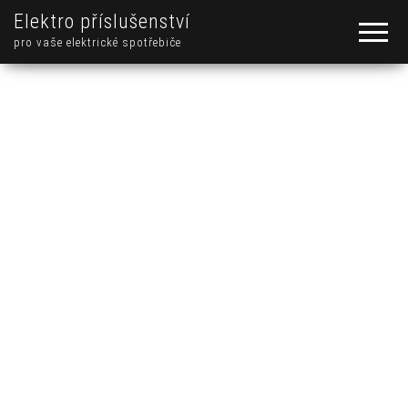
Elektro příslušenství
pro vaše elektrické spotřebiče