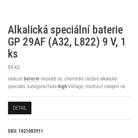
Alkalická speciální baterie
GP 29AF (A32, L822) 9 V, 1
ks
99
Kč
velikost
baterie
neuvádí se, chemické složení alkalické-
speciální, kategorie/řada
high
Voltage, možnost nabíjení ne
DETAIL
SKU:
1021002911