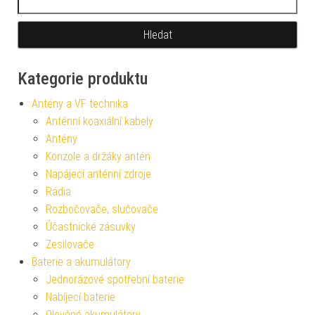
Kategorie produktu
Antény a VF technika
Anténní koaxiální kabely
Antény
Konzole a držáky antén
Napájecí anténní zdroje
Rádia
Rozbočovače, slučovače
Účastnické zásuvky
Zesilovače
Baterie a akumulátory
Jednorázové spotřební baterie
Nabíjecí baterie
Olověné akumulátory