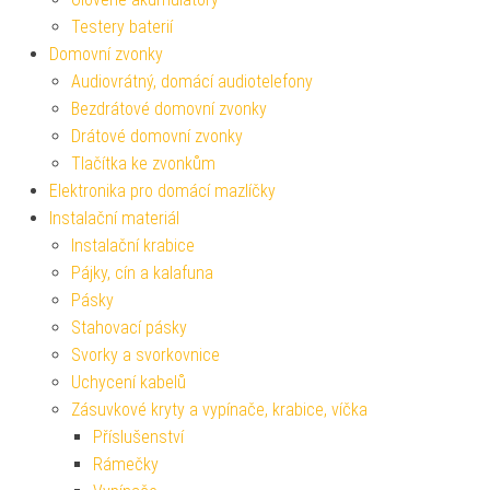
Testery baterií
Domovní zvonky
Audiovrátný, domácí audiotelefony
Bezdrátové domovní zvonky
Drátové domovní zvonky
Tlačítka ke zvonkům
Elektronika pro domácí mazlíčky
Instalační materiál
Instalační krabice
Pájky, cín a kalafuna
Pásky
Stahovací pásky
Svorky a svorkovnice
Uchycení kabelů
Zásuvkové kryty a vypínače, krabice, víčka
Příslušenství
Rámečky