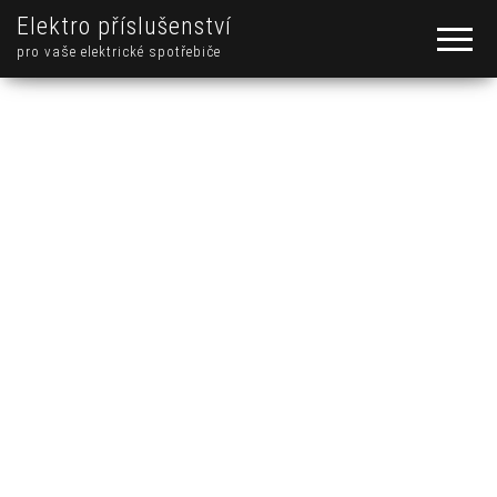
Elektro příslušenství
pro vaše elektrické spotřebiče