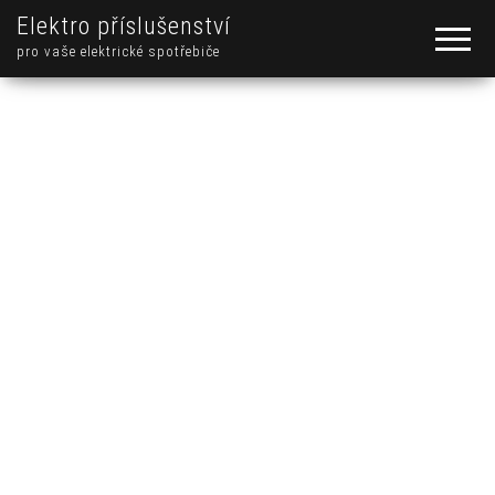
Elektro příslušenství
pro vaše elektrické spotřebiče