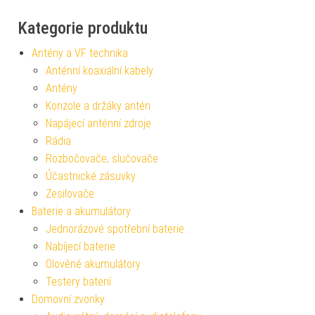
Kategorie produktu
Antény a VF technika
Anténní koaxiální kabely
Antény
Konzole a držáky antén
Napájecí anténní zdroje
Rádia
Rozbočovače, slučovače
Účastnické zásuvky
Zesilovače
Baterie a akumulátory
Jednorázové spotřební baterie
Nabíjecí baterie
Olověné akumulátory
Testery baterií
Domovní zvonky