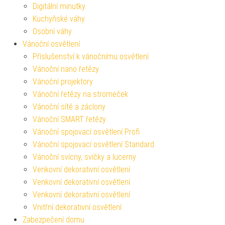
Digitální minutky
Kuchyňské váhy
Osobní váhy
Vánoční osvětlení
Příslušenství k vánočnímu osvětlení
Vánoční nano řetězy
Vánoční projektory
Vánoční řetězy na stromeček
Vánoční sítě a záclony
Vánoční SMART řetězy
Vánoční spojovací osvětlení Profi
Vánoční spojovací osvětlení Standard
Vánoční svícny, svíčky a lucerny
Venkovní dekorativní osvětlení
Venkovní dekorativní osvětlení
Venkovní dekorativní osvětlení
Vnitřní dekorativní osvětlení
Zabezpečení domu