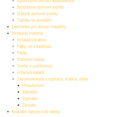
Audiovrátný, domácí audiotelefony
Bezdrátové domovní zvonky
Drátové domovní zvonky
Tlačítka ke zvonkům
Elektronika pro domácí mazlíčky
Instalační materiál
Instalační krabice
Pájky, cín a kalafuna
Pásky
Stahovací pásky
Svorky a svorkovnice
Uchycení kabelů
Zásuvkové kryty a vypínače, krabice, víčka
Příslušenství
Rámečky
Vypínače
Zásuvky
Koaxiální, datové a AV kabely