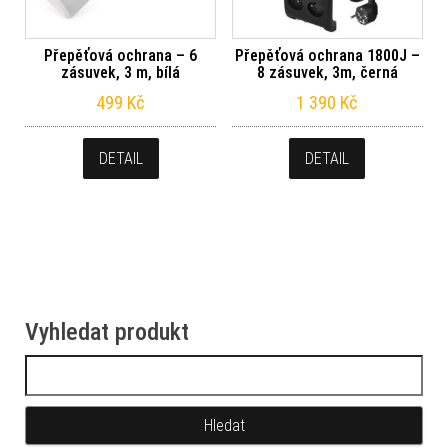
Přepěťová ochrana – 6
Přepěťová ochrana 1800J –
zásuvek, 3 m, bílá
8 zásuvek, 3m, černá
499
Kč
1 390
Kč
DETAIL
DETAIL
Vyhledat produkt
Vyhledávání