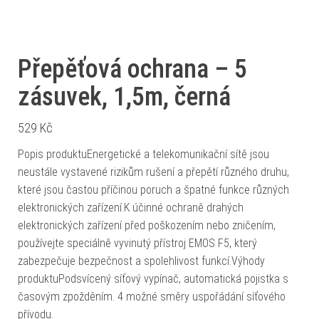
Přepěťová ochrana – 5
zásuvek, 1,5m, černá
529
Kč
Popis produktuEnergetické a telekomunikační sítě jsou
neustále vystavené rizikům rušení a přepětí různého druhu,
které jsou častou příčinou poruch a špatné funkce různých
elektronických zařízení.K účinné ochraně drahých
elektronických zařízení před poškozením nebo zničením,
používejte speciálně vyvinutý přístroj EMOS F5, který
zabezpečuje bezpečnost a spolehlivost funkcí.Výhody
produktuPodsvícený síťový vypínač, automatická pojistka s
časovým zpožděním. 4 možné směry uspořádání síťového
přívodu.