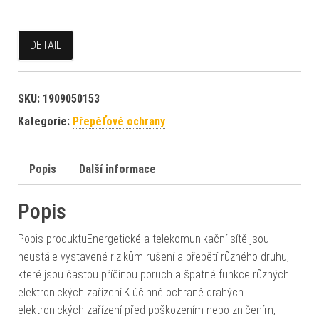
DETAIL
SKU:
1909050153
Kategorie:
Přepěťové ochrany
Popis
Další informace
Popis
Popis produktuEnergetické a telekomunikační sítě jsou
neustále vystavené rizikům rušení a přepětí různého druhu,
které jsou častou příčinou poruch a špatné funkce různých
elektronických zařízení.K účinné ochraně drahých
elektronických zařízení před poškozením nebo zničením,