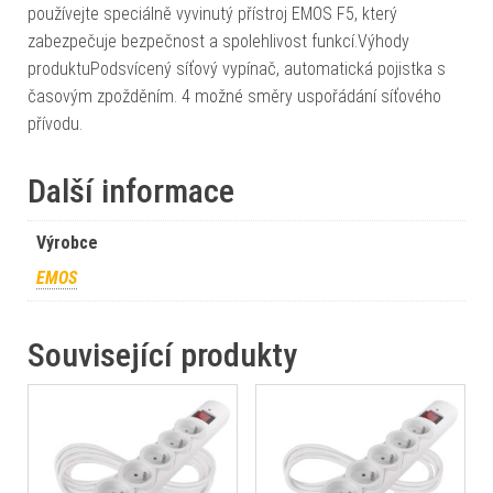
používejte speciálně vyvinutý přístroj EMOS F5, který
zabezpečuje bezpečnost a spolehlivost funkcí.Výhody
produktuPodsvícený síťový vypínač, automatická pojistka s
časovým zpožděním. 4 možné směry uspořádání síťového
přívodu.
Další informace
Výrobce
EMOS
Související produkty