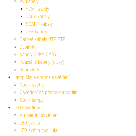
AV kabely
HDMI kabely
JACK kabely
SCART kabely
USB kabely
Datové kabely UTP, FTP
Dvojlinky
Kabely CYKY, CYSY
Koaxiální kabely (cívky)
Konektory
Lampičky a drobné osvětlení
Noční světla
Osvětlení na pěstování rostlin
Stolní lampy
LED osvětlení
Ambientní osvětlení
LED světla
LED světla pod linku