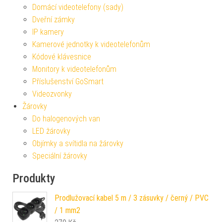
Domácí videotelefony (sady)
Dveřní zámky
IP kamery
Kamerové jednotky k videotelefonům
Kódové klávesnice
Monitory k videotelefonům
Příslušenství GoSmart
Videozvonky
Žárovky
Do halogenových van
LED žárovky
Objímky a svítidla na žárovky
Speciální žárovky
Produkty
Prodlužovací kabel 5 m / 3 zásuvky / černý / PVC
/ 1 mm2