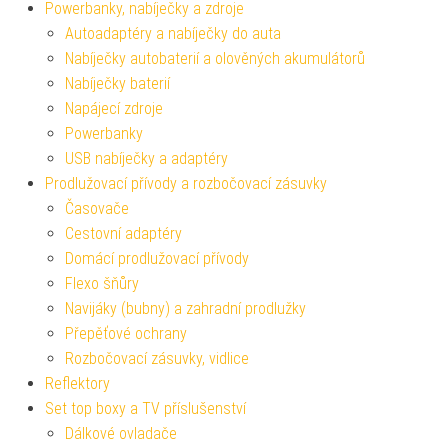
Powerbanky, nabíječky a zdroje
Autoadaptéry a nabíječky do auta
Nabíječky autobaterií a olověných akumulátorů
Nabíječky baterií
Napájecí zdroje
Powerbanky
USB nabíječky a adaptéry
Prodlužovací přívody a rozbočovací zásuvky
Časovače
Cestovní adaptéry
Domácí prodlužovací přívody
Flexo šňůry
Navijáky (bubny) a zahradní prodlužky
Přepěťové ochrany
Rozbočovací zásuvky, vidlice
Reflektory
Set top boxy a TV příslušenství
Dálkové ovladače