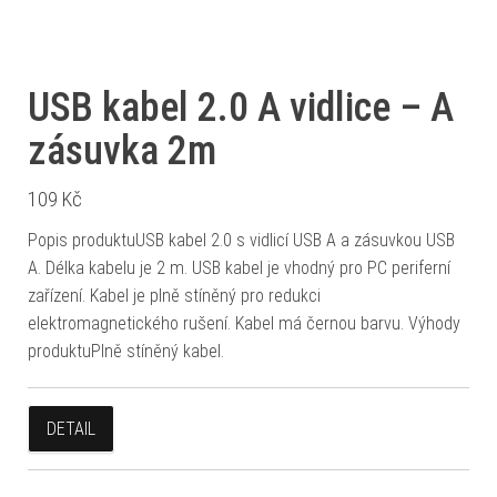
USB kabel 2.0 A vidlice – A
zásuvka 2m
109
Kč
Popis produktuUSB kabel 2.0 s vidlicí USB A a zásuvkou USB
A. Délka kabelu je 2 m. USB kabel je vhodný pro PC periferní
zařízení. Kabel je plně stíněný pro redukci
elektromagnetického rušení. Kabel má černou barvu. Výhody
produktuPlně stíněný kabel.
DETAIL