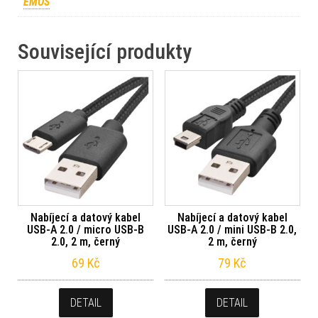
EMOS
Související produkty
Nabíjecí a datový kabel
Nabíjecí a datový kabel
USB-A 2.0 / micro USB-B
USB-A 2.0 / mini USB-B 2.0,
2.0, 2 m, černý
2 m, černý
69
Kč
79
Kč
DETAIL
DETAIL