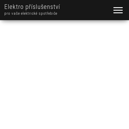
Elektro příslušenství
pro vaše elektrické spotřebiče