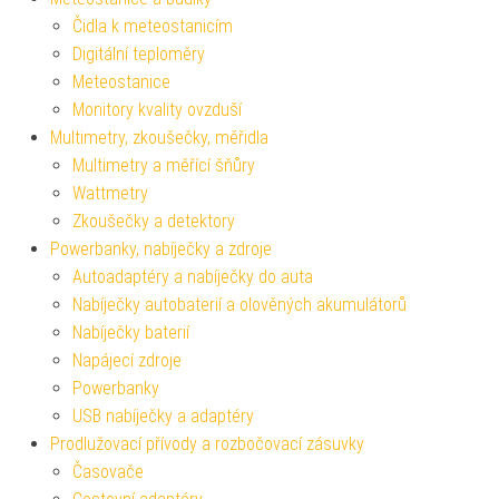
Čidla k meteostanicím
Digitální teploměry
Meteostanice
Monitory kvality ovzduší
Multimetry, zkoušečky, měřidla
Multimetry a měřící šňůry
Wattmetry
Zkoušečky a detektory
Powerbanky, nabíječky a zdroje
Autoadaptéry a nabíječky do auta
Nabíječky autobaterií a olověných akumulátorů
Nabíječky baterií
Napájecí zdroje
Powerbanky
USB nabíječky a adaptéry
Prodlužovací přívody a rozbočovací zásuvky
Časovače