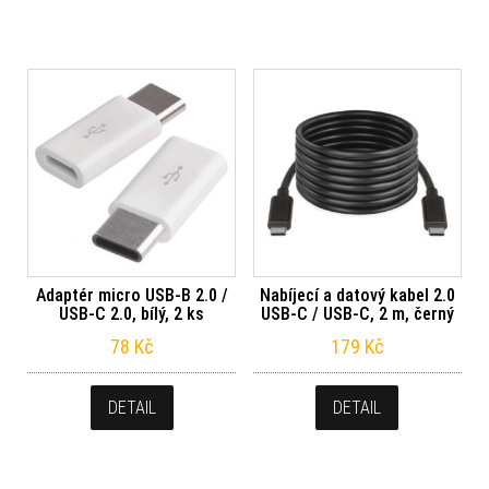
Adaptér micro USB-B 2.0 /
Nabíjecí a datový kabel 2.0
USB-C 2.0, bílý, 2 ks
USB-C / USB-C, 2 m, černý
78
Kč
179
Kč
DETAIL
DETAIL