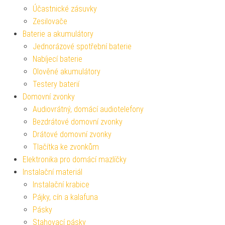
Účastnické zásuvky
Zesilovače
Baterie a akumulátory
Jednorázové spotřební baterie
Nabíjecí baterie
Olověné akumulátory
Testery baterií
Domovní zvonky
Audiovrátný, domácí audiotelefony
Bezdrátové domovní zvonky
Drátové domovní zvonky
Tlačítka ke zvonkům
Elektronika pro domácí mazlíčky
Instalační materiál
Instalační krabice
Pájky, cín a kalafuna
Pásky
Stahovací pásky