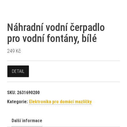
Náhradní vodní čerpadlo
pro vodní fontány, bílé
249
Kč
DETAIL
SKU:
2631690200
Kategorie:
Elektronika pro domácí mazlíčky
Další informace