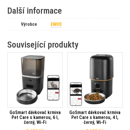
Další informace
Výrobce
EMOS
Související produkty
GoSmart dávkovač krmiva
GoSmart dávkovač krmiva
Pet Care s kamerou, 6 l,
Pet Care s kamerou, 4 l,
černý, Wi-Fi
černý, Wi-Fi