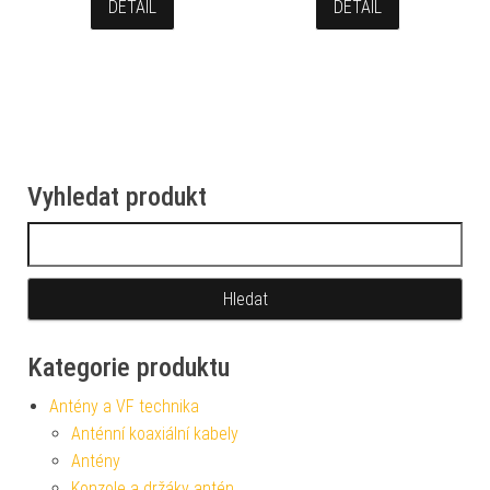
DETAIL
DETAIL
Vyhledat produkt
Vyhledávání
Kategorie produktu
Antény a VF technika
Anténní koaxiální kabely
Antény
Konzole a držáky antén