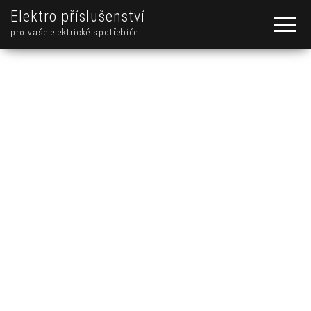
Elektro příslušenství
pro vaše elektrické spotřebiče