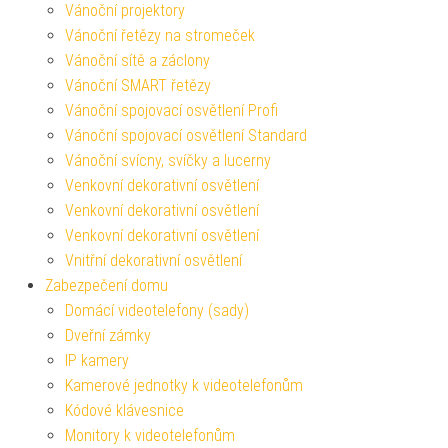
Vánoční projektory
Vánoční řetězy na stromeček
Vánoční sítě a záclony
Vánoční SMART řetězy
Vánoční spojovací osvětlení Profi
Vánoční spojovací osvětlení Standard
Vánoční svícny, svíčky a lucerny
Venkovní dekorativní osvětlení
Venkovní dekorativní osvětlení
Venkovní dekorativní osvětlení
Vnitřní dekorativní osvětlení
Zabezpečení domu
Domácí videotelefony (sady)
Dveřní zámky
IP kamery
Kamerové jednotky k videotelefonům
Kódové klávesnice
Monitory k videotelefonům