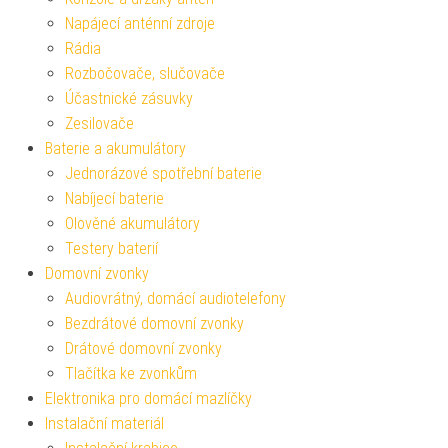
Napájecí anténní zdroje
Rádia
Rozbočovače, slučovače
Účastnické zásuvky
Zesilovače
Baterie a akumulátory
Jednorázové spotřební baterie
Nabíjecí baterie
Olověné akumulátory
Testery baterií
Domovní zvonky
Audiovrátný, domácí audiotelefony
Bezdrátové domovní zvonky
Drátové domovní zvonky
Tlačítka ke zvonkům
Elektronika pro domácí mazlíčky
Instalační materiál