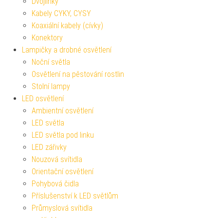
Dvojlinky
Kabely CYKY, CYSY
Koaxiální kabely (cívky)
Konektory
Lampičky a drobné osvětlení
Noční světla
Osvětlení na pěstování rostlin
Stolní lampy
LED osvětlení
Ambientní osvětlení
LED světla
LED světla pod linku
LED zářivky
Nouzová svítidla
Orientační osvětlení
Pohybová čidla
Příslušenství k LED světlům
Průmyslová svítidla