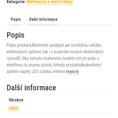
Kategorie:
Multimetry a měřící šňůry
Popis
Další informace
Popis
Popis produktuMultimetr využijete jak na běžnou údržbu
elektrických zařízení, tak i v budování nových elektrických
rozvodů. Díky tomuto multimetru budete mít při práci s
elektřinou tu pravou jistotu.Výhody produktuBezkontatní
zjištění napětí, LED svítilna, měření
teploty
.
Další informace
Výrobce
EMOS