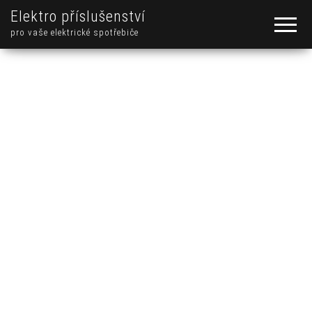
Elektro příslušenství
pro vaše elektrické spotřebiče