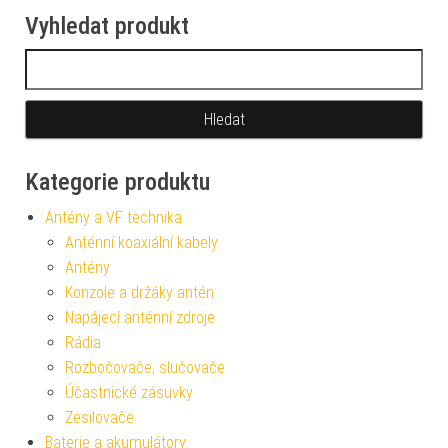
Vyhledat produkt
Vyhledávání
Kategorie produktu
Antény a VF technika
Anténní koaxiální kabely
Antény
Konzole a držáky antén
Napájecí anténní zdroje
Rádia
Rozbočovače, slučovače
Účastnické zásuvky
Zesilovače
Baterie a akumulátory