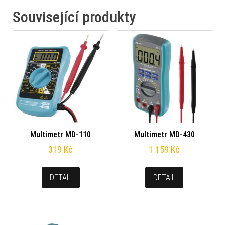
Související produkty
Multimetr MD-110
Multimetr MD-430
319
Kč
1 159
Kč
DETAIL
DETAIL