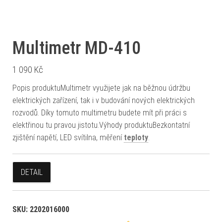
Multimetr MD-410
1 090
Kč
Popis produktuMultimetr využijete jak na běžnou údržbu
elektrických zařízení, tak i v budování nových elektrických
rozvodů. Díky tomuto multimetru budete mít při práci s
elektřinou tu pravou jistotu.Výhody produktuBezkontatní
zjištění napětí, LED svítilna, měření
teploty
.
DETAIL
SKU:
2202016000