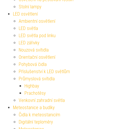
Stolní lampy
LED osvětlení
Ambientní osvětlení
LED světla
LED světla pod linku
LED zářivky
Nouzová svítidla
Orientační osvětlení
Pohybová čidla
Příslušenství k LED světlům
Průmyslová svítidla
Highbay
Prachotěsy
Venkovní zahradní světla
Meteostanice a budíky
Čidla k meteostanicím
Digitální teploměry