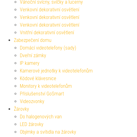
Vánoční svícny, svíčky a lucerny
Venkovní dekorativní osvětlení
Venkovní dekorativní osvětlení
Venkovní dekorativní osvětlení
Vnitřní dekorativní osvětlení
Zabezpečení domu
Domácí videotelefony (sady)
Dveřní zámky
IP kamery
Kamerové jednotky k videotelefonům
Kódové klávesnice
Monitory k videotelefonům
Příslušenství GoSmart
Videozvonky
Žárovky
Do halogenových van
LED žárovky
Objímky a svítidla na žárovky