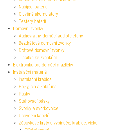
Nabíjecí baterie
Olověné akumulátory
Testery baterií
Domovní zvonky
Audiovrátný, domácí audiotelefony
Bezdrátové domovní zvonky
Drátové domovní zvonky
Tlačítka ke zvonkům
Elektronika pro domácí mazlíčky
Instalační materiál
Instalační krabice
Pájky, cín a kalafuna
Pásky
Stahovací pásky
Svorky a svorkovnice
Uchycení kabelů
Zásuvkové kryty a vypínače, krabice, víčka