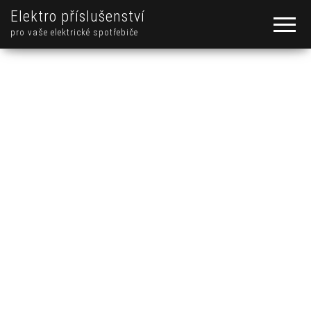
Elektro příslušenství
pro vaše elektrické spotřebiče