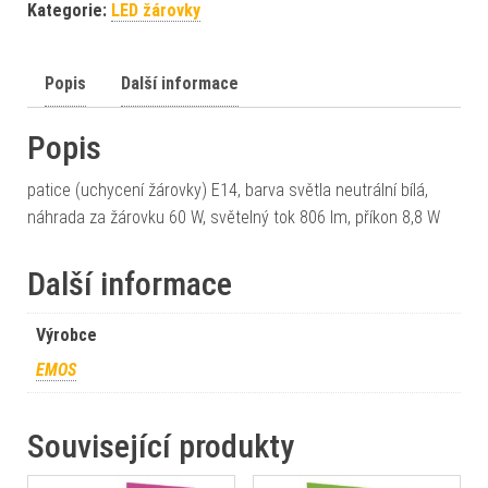
Kategorie:
LED žárovky
Popis
Další informace
Popis
patice (uchycení žárovky) E14, barva světla neutrální bílá,
náhrada za žárovku 60 W, světelný tok 806 lm, příkon 8,8 W
Další informace
Výrobce
EMOS
Související produkty