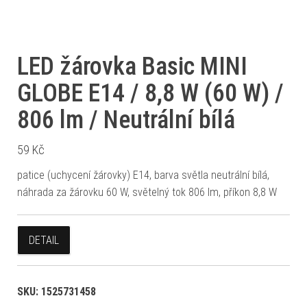
LED žárovka Basic MINI
GLOBE E14 / 8,8 W (60 W) /
806 lm / Neutrální bílá
59
Kč
patice (uchycení žárovky) E14, barva světla neutrální bílá,
náhrada za žárovku 60 W, světelný tok 806 lm, příkon 8,8 W
DETAIL
SKU:
1525731458