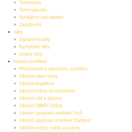
Termostaty
Termozásuvky
Ventilátory pod radiátor
Zavlažování
Váhy
Digitální minutky
Kuchyňské váhy
Osobní váhy
Vánoční osvětlení
Příslušenství k vánočnímu osvětlení
Vánoční nano řetězy
Vánoční projektory
Vánoční řetězy na stromeček
Vánoční sítě a záclony
Vánoční SMART řetězy
Vánoční spojovací osvětlení Profi
Vánoční spojovací osvětlení Standard
Vánoční svícny, svíčky a lucerny