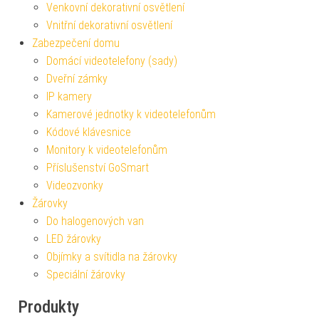
Venkovní dekorativní osvětlení
Vnitřní dekorativní osvětlení
Zabezpečení domu
Domácí videotelefony (sady)
Dveřní zámky
IP kamery
Kamerové jednotky k videotelefonům
Kódové klávesnice
Monitory k videotelefonům
Příslušenství GoSmart
Videozvonky
Žárovky
Do halogenových van
LED žárovky
Objímky a svítidla na žárovky
Speciální žárovky
Produkty