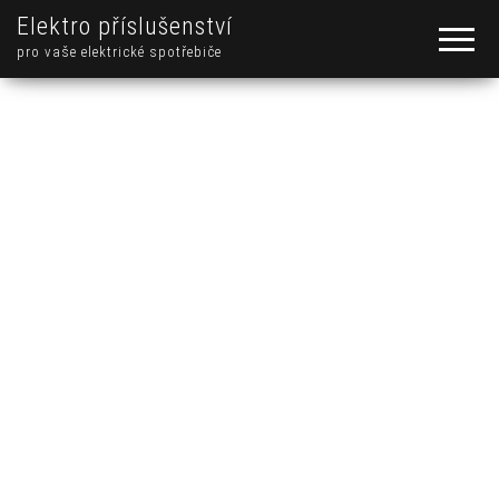
Elektro příslušenství
pro vaše elektrické spotřebiče