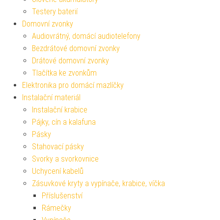
Testery baterií
Domovní zvonky
Audiovrátný, domácí audiotelefony
Bezdrátové domovní zvonky
Drátové domovní zvonky
Tlačítka ke zvonkům
Elektronika pro domácí mazlíčky
Instalační materiál
Instalační krabice
Pájky, cín a kalafuna
Pásky
Stahovací pásky
Svorky a svorkovnice
Uchycení kabelů
Zásuvkové kryty a vypínače, krabice, víčka
Příslušenství
Rámečky