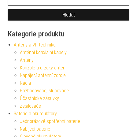
Kategorie produktu
Antény a VF technika
Anténní koaxiální kabely
Antény
Konzole a držáky antén
Napájecí anténní zdroje
Rádia
Rozbočovače, slučovače
Účastnické zásuvky
Zesilovače
Baterie a akumulátory
Jednorázové spotřební baterie
Nabíjecí baterie
Olověné akumulátory