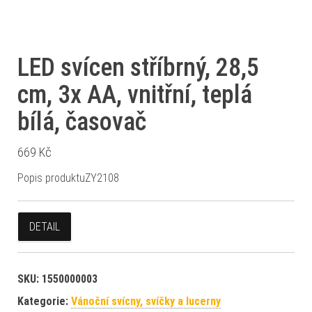
LED svícen stříbrný, 28,5
cm, 3x AA, vnitřní, teplá
bílá, časovač
669
Kč
Popis produktuZY2108
DETAIL
SKU:
1550000003
Kategorie:
Vánoční svícny, svíčky a lucerny