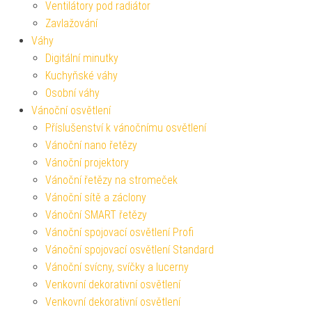
Ventilátory pod radiátor
Zavlažování
Váhy
Digitální minutky
Kuchyňské váhy
Osobní váhy
Vánoční osvětlení
Příslušenství k vánočnímu osvětlení
Vánoční nano řetězy
Vánoční projektory
Vánoční řetězy na stromeček
Vánoční sítě a záclony
Vánoční SMART řetězy
Vánoční spojovací osvětlení Profi
Vánoční spojovací osvětlení Standard
Vánoční svícny, svíčky a lucerny
Venkovní dekorativní osvětlení
Venkovní dekorativní osvětlení