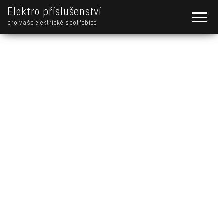
Elektro příslušenství
pro vaše elektrické spotřebiče