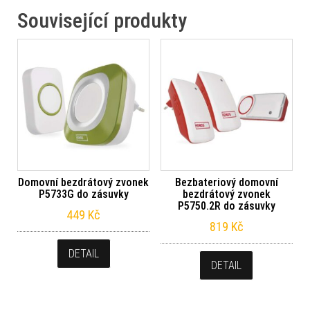
Související produkty
Domovní bezdrátový zvonek
Bezbateriový domovní
P5733G do zásuvky
bezdrátový zvonek
P5750.2R do zásuvky
449
Kč
819
Kč
DETAIL
DETAIL