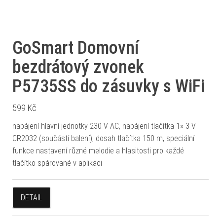
GoSmart Domovní
bezdrátový zvonek
P5735SS do zásuvky s WiFi
599
Kč
napájení hlavní jednotky 230 V AC, napájení tlačítka 1× 3 V
CR2032 (součástí balení), dosah tlačítka 150 m, speciální
funkce nastavení různé melodie a hlasitosti pro každé
tlačítko spárované v aplikaci
DETAIL