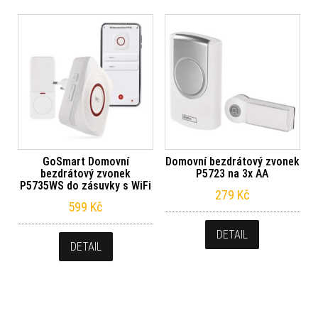
GoSmart Domovní
Domovní bezdrátový zvonek
bezdrátový zvonek
P5723 na 3x AA
P5735WS do zásuvky s WiFi
279
Kč
599
Kč
DETAIL
DETAIL