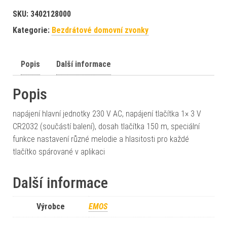
SKU:
3402128000
Kategorie:
Bezdrátové domovní zvonky
Popis
Další informace
Popis
napájení hlavní jednotky 230 V AC, napájení tlačítka 1× 3 V
CR2032 (součástí balení), dosah tlačítka 150 m, speciální
funkce nastavení různé melodie a hlasitosti pro každé
tlačítko spárované v aplikaci
Další informace
Výrobce
EMOS