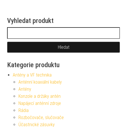
Vyhledat produkt
Vyhledávání
Kategorie produktu
Antény a VF technika
Anténní koaxiální kabely
Antény
Konzole a držáky antén
Napájecí anténní zdroje
Rádia
Rozbočovače, slučovače
Účastnické zásuvky