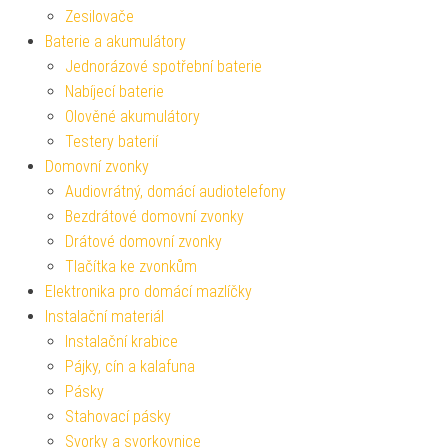
Zesilovače
Baterie a akumulátory
Jednorázové spotřební baterie
Nabíjecí baterie
Olověné akumulátory
Testery baterií
Domovní zvonky
Audiovrátný, domácí audiotelefony
Bezdrátové domovní zvonky
Drátové domovní zvonky
Tlačítka ke zvonkům
Elektronika pro domácí mazlíčky
Instalační materiál
Instalační krabice
Pájky, cín a kalafuna
Pásky
Stahovací pásky
Svorky a svorkovnice