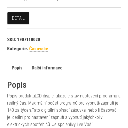
DETAIL
SKU:
1907110020
Kategorie:
Časovače
Popis
Další informace
Popis
Popis produktuLCD displej ukazuje stav nastavení programu a
reálný čas. Maximální počet programů pro vypnutí/zapnutí je
140 za týden.Tato digitální spínací zásuvka, nebo-li časovač,
je ideální pro nastavení zapnutí a vypnutí jakýchkoliv
elektrických spotřebičů. Je spolehlivý i ve Vaší