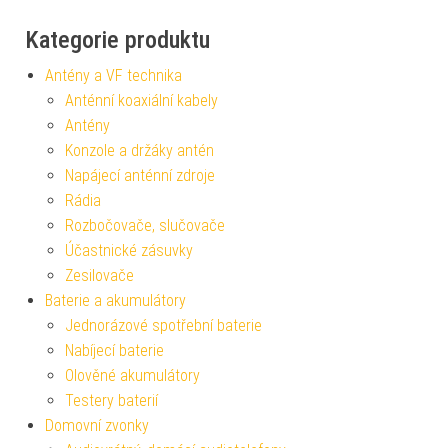
Kategorie produktu
Antény a VF technika
Anténní koaxiální kabely
Antény
Konzole a držáky antén
Napájecí anténní zdroje
Rádia
Rozbočovače, slučovače
Účastnické zásuvky
Zesilovače
Baterie a akumulátory
Jednorázové spotřební baterie
Nabíjecí baterie
Olověné akumulátory
Testery baterií
Domovní zvonky