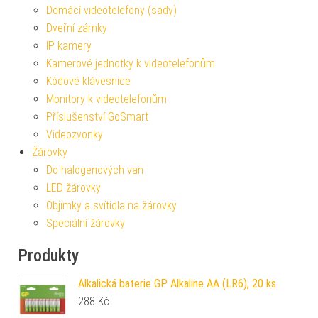
Domácí videotelefony (sady)
Dveřní zámky
IP kamery
Kamerové jednotky k videotelefonům
Kódové klávesnice
Monitory k videotelefonům
Příslušenství GoSmart
Videozvonky
Žárovky
Do halogenových van
LED žárovky
Objímky a svítidla na žárovky
Speciální žárovky
Produkty
Alkalická baterie GP Alkaline AA (LR6), 20 ks
288
Kč