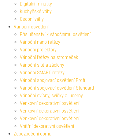
Digitální minutky
Kuchyňské váhy
Osobní váhy
Vánoční osvětlení
Příslušenství k vánočnímu osvětlení
Vánoční nano řetězy
Vánoční projektory
Vánoční řetězy na stromeček
Vánoční sítě a záclony
Vánoční SMART řetězy
Vánoční spojovací osvětlení Profi
Vánoční spojovací osvětlení Standard
Vánoční svícny, svíčky a lucerny
Venkovní dekorativní osvětlení
Venkovní dekorativní osvětlení
Venkovní dekorativní osvětlení
Vnitřní dekorativní osvětlení
Zabezpečení domu