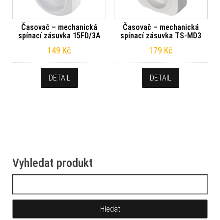
Časovač – mechanická
Časovač – mechanická
spínací zásuvka 15FD/3A
spínací zásuvka TS-MD3
149
Kč
179
Kč
DETAIL
DETAIL
Vyhledat produkt
Vyhledávání