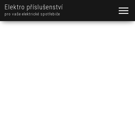
Elektro příslušenství
pro vaše elektrické spotřebiče