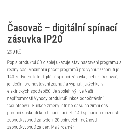
Časovač – digitální spínací
zásuvka IP20
299
Kč
Popis produktuLCD displej ukazuje stav nastavení programu a
reálný čas. Maximální počet programů pro vypnutí/zapnutí je
140 za týden.Tato digitální spínací zásuvka, nebo-li časovač,
je ideální pro nastavení zapnutí a vypnutí jakýchkoliv
elektrických spotřebičů. Je spolehlivý i ve Vaší
nepřítomnosti.Výhody produktuFunkce odpočítávání
"countdown". Funkce změny letního času na zimní čas
pomocí stisknutí kombinací tlačítek. 140 spínacích možností
zapnutí/vypnutí za týden. 20 spínacích možností
zapnutí/vypnutí za den. Malý rozměr.