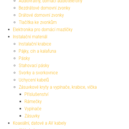
Audiovrátný, domácí audiotelefony
Bezdrátové domovní zvonky
Drátové domovní zvonky
Tlačítka ke zvonkům
Elektronika pro domácí mazlíčky
Instalační materiál
Instalační krabice
Pájky, cín a kalafuna
Pásky
Stahovací pásky
Svorky a svorkovnice
Uchycení kabelů
Zásuvkové kryty a vypínače, krabice, víčka
Příslušenství
Rámečky
Vypínače
Zásuvky
Koaxiální, datové a AV kabely