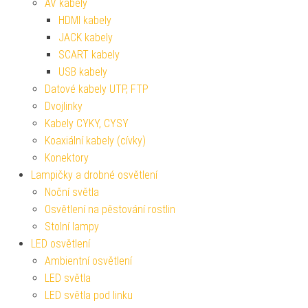
AV kabely
HDMI kabely
JACK kabely
SCART kabely
USB kabely
Datové kabely UTP, FTP
Dvojlinky
Kabely CYKY, CYSY
Koaxiální kabely (cívky)
Konektory
Lampičky a drobné osvětlení
Noční světla
Osvětlení na pěstování rostlin
Stolní lampy
LED osvětlení
Ambientní osvětlení
LED světla
LED světla pod linku