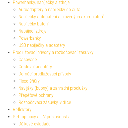
Powerbanky, nabíječky a zdroje
Autoadaptéry a nabíječky do auta
Nabíječky autobaterií a olověných akumulátorů
Nabíječky baterií
Napájecí zdroje
Powerbanky
USB nabíječky a adaptéry
Prodlužovací přívody a rozbočovací zásuvky
Časovače
Cestovní adaptéry
Domácí prodlužovací přívody
Flexo šňůry
Navijáky (bubny) a zahradní prodlužky
Přepěťové ochrany
Rozbočovací zásuvky, vidlice
Reflektory
Set top boxy a TV příslušenství
Dálkové ovladače