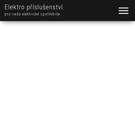
Elektro příslušenství
pro vaše elektrické spotřebiče