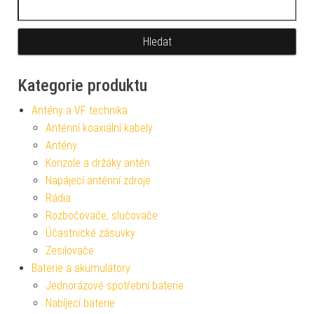
Vyhledávání
Kategorie produktu
Antény a VF technika
Anténní koaxiální kabely
Antény
Konzole a držáky antén
Napájecí anténní zdroje
Rádia
Rozbočovače, slučovače
Účastnické zásuvky
Zesilovače
Baterie a akumulátory
Jednorázové spotřební baterie
Nabíjecí baterie