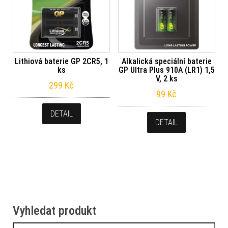
Lithiová baterie GP 2CR5, 1
Alkalická speciální baterie
ks
GP Ultra Plus 910A (LR1) 1,5
V, 2 ks
299
Kč
99
Kč
DETAIL
DETAIL
Vyhledat produkt