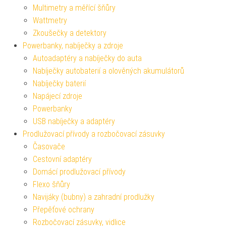
Multimetry a měřící šňůry
Wattmetry
Zkoušečky a detektory
Powerbanky, nabíječky a zdroje
Autoadaptéry a nabíječky do auta
Nabíječky autobaterií a olověných akumulátorů
Nabíječky baterií
Napájecí zdroje
Powerbanky
USB nabíječky a adaptéry
Prodlužovací přívody a rozbočovací zásuvky
Časovače
Cestovní adaptéry
Domácí prodlužovací přívody
Flexo šňůry
Navijáky (bubny) a zahradní prodlužky
Přepěťové ochrany
Rozbočovací zásuvky, vidlice