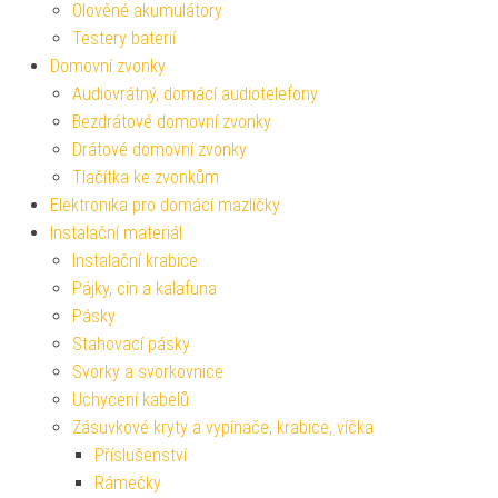
Olověné akumulátory
Testery baterií
Domovní zvonky
Audiovrátný, domácí audiotelefony
Bezdrátové domovní zvonky
Drátové domovní zvonky
Tlačítka ke zvonkům
Elektronika pro domácí mazlíčky
Instalační materiál
Instalační krabice
Pájky, cín a kalafuna
Pásky
Stahovací pásky
Svorky a svorkovnice
Uchycení kabelů
Zásuvkové kryty a vypínače, krabice, víčka
Příslušenství
Rámečky