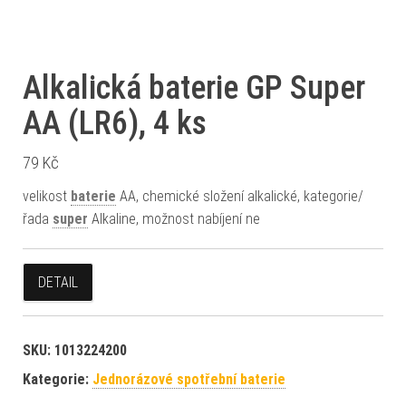
Alkalická baterie GP Super
AA (LR6), 4 ks
79
Kč
velikost
baterie
AA, chemické složení alkalické, kategorie/
řada
super
Alkaline, možnost nabíjení ne
DETAIL
SKU:
1013224200
Kategorie:
Jednorázové spotřební baterie